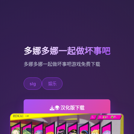
多娜多娜一起做坏事吧
多娜多娜一起做坏事吧游戏免费下载
slg
娱乐
🌍 汉化版下载