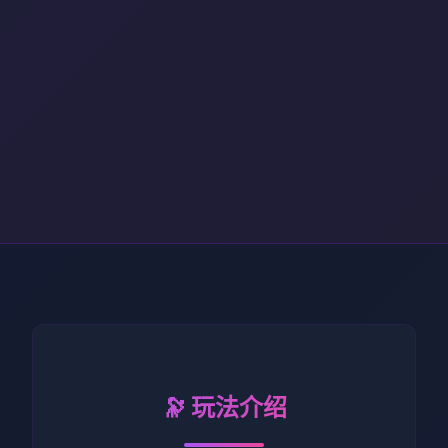
🔭 玩法介绍