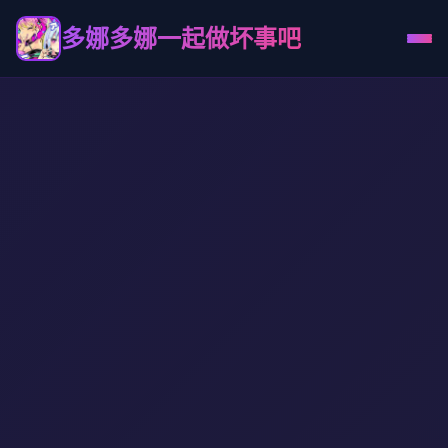
多娜多娜一起做坏事吧